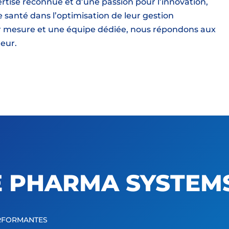
rtise reconnue et d’une passion pour l’innovation,
santé dans l’optimisation de leur gestion
r mesure et une équipe dédiée, nous répondons aux
teur.
 PHARMA SYSTEM
ERFORMANTES