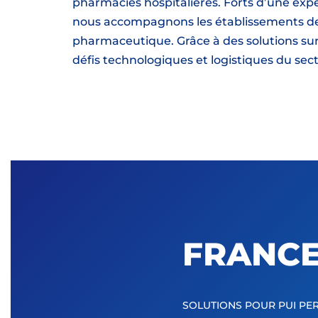
pharmacies hospitalières. Forts d’une expe
nous accompagnons les établissements de 
pharmaceutique. Grâce à des solutions su
défis technologiques et logistiques du sec
FRANCE
SOLUTIONS POUR PUI P