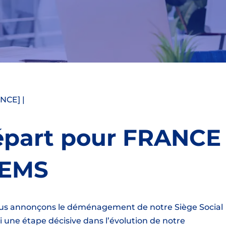
NCE] |
épart pour FRANCE
TEMS
us annonçons le déménagement de notre Siège Social
une étape décisive dans l’évolution de notre