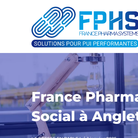
Aller
au
contenu
France Pharma
Social à Angle