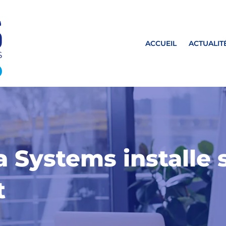
ACCUEIL
ACTUALIT
 Systems installe 
t