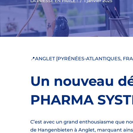
LA PRESSE EN PARLE !
1 janvier 2025
📍ANGLET [PYRÉNÉES-ATLANTIQUES, FRA
Un nouveau d
PHARMA SYS
C’est avec un grand enthousiasme que no
de Hangenbieten à Anglet, marquant ainsi 