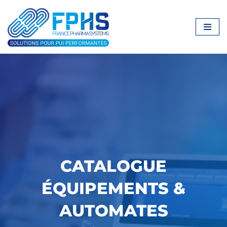
Aller
au
contenu
CATALOGUE
ÉQUIPEMENTS &
AUTOMATES