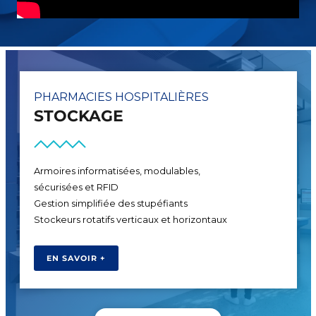
PHARMACIES HOSPITALIÈRES
FABRICATION
Préparation efficace et hygiénique de tous les
médicaments semi-solides en système clos
Qualité constante des médicaments
Simplification des flux de travail quotidiens
EN SAVOIR +