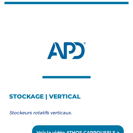
STOCKAGE | VERTICAL
Stockeurs rotatifs verticaux.
Voir la vidéo ATHOS CARROUSELS >