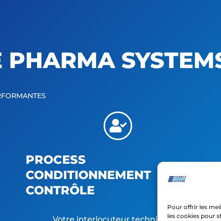
 PHARMA SYSTEM
ERFORMANTES
PROCESS
CONDITIONNEMENT
CONTRÔLE
Pour offrir les me
les cookies pour s
Votre interlocuteur technique et