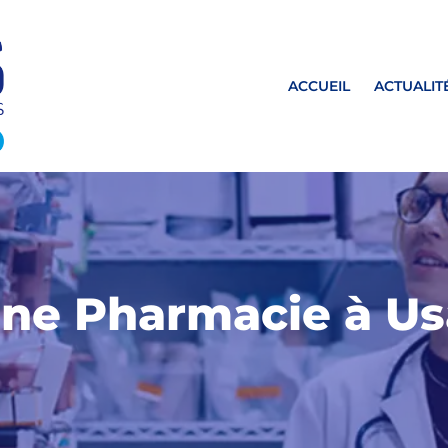
ACCUEIL
ACTUALIT
une Pharmacie à Us