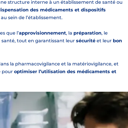
 une structure interne à un établissement de santé ou
 dispensation des médicaments et dispositifs
 au sein de l’établissement.
es que l’
approvisionnement
, la
préparation
, le
 santé, tout en garantissant leur
sécurité
et leur
bon
ans la pharmacovigilance et la matériovigilance, et
e pour
optimiser l’utilisation des médicaments et