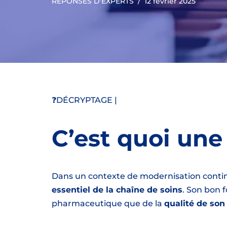
RÉPONSES D'EXPERTS
12 février 2025
❓DÉCRYPTAGE |
C’est quoi une
Dans un contexte de modernisation contin
essentiel de la chaîne de soins
. Son bon 
pharmaceutique que de la
qualité de so