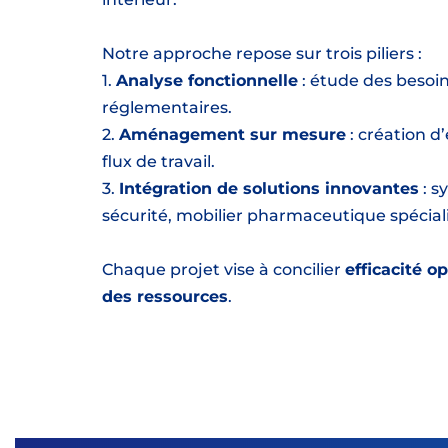
Notre approche repose sur trois piliers :
1.
Analyse fonctionnelle
: étude des besoin
réglementaires.
2.
Aménagement sur mesure
: création 
flux de travail.
3.
Intégration de solutions innovantes
: s
sécurité, mobilier pharmaceutique spéciali
Chaque projet vise à concilier
efficacité o
des ressources
.