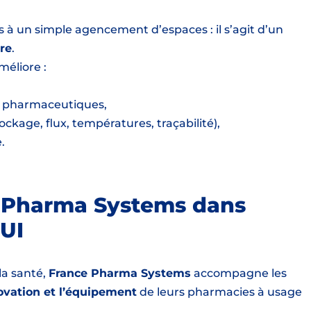
à un simple agencement d’espaces : il s’agit d’un
re
.
éliore :
 pharmaceutiques,
ockage, flux, températures, traçabilité),
.
e Pharma Systems dans
UI
la santé,
France Pharma Systems
accompagne les
ovation et l’équipement
de leurs pharmacies à usage