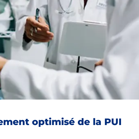
ment optimisé de la PUI