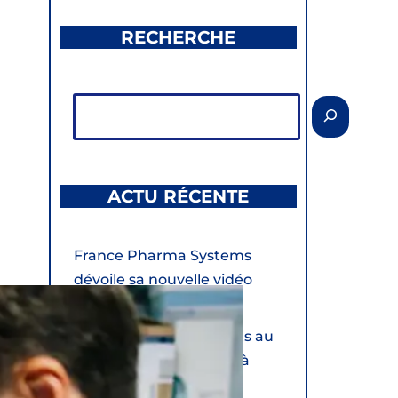
RECHERCHE
ACTU RÉCENTE
France Pharma Systems
dévoile sa nouvelle vidéo
institutionnelle
France Pharma Systems au
salon Hopipharm 2026 à
Montpellier