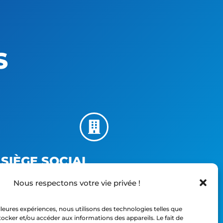
S
SIÈGE SOCIAL
Nous respectons votre vie privée !
Z.I. St Étienne - 31 Chem. de la Humère
64100 Bayonne - FRANCE
illeures expériences, nous utilisons des technologies telles que
tocker et/ou accéder aux informations des appareils. Le fait de